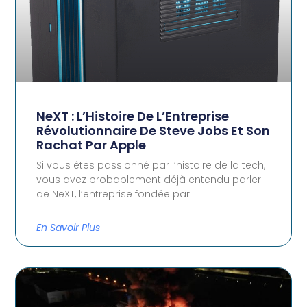
NeXT : L’Histoire De L’Entreprise
Révolutionnaire De Steve Jobs Et Son
Rachat Par Apple
Si vous êtes passionné par l’histoire de la tech,
vous avez probablement déjà entendu parler
de NeXT, l’entreprise fondée par
En Savoir Plus