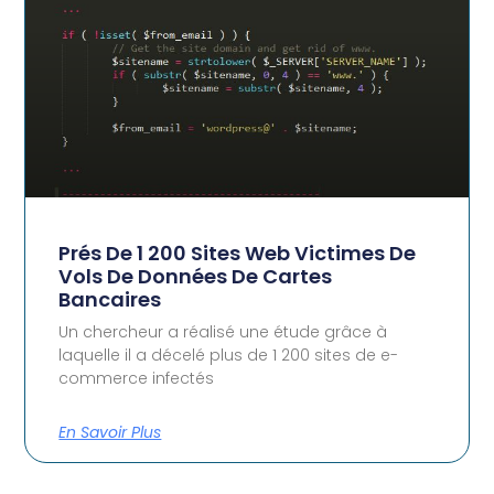
Prés De 1 200 Sites Web Victimes De
Vols De Données De Cartes
Bancaires
Un chercheur a réalisé une étude grâce à
laquelle il a décelé plus de 1 200 sites de e-
commerce infectés
En Savoir Plus