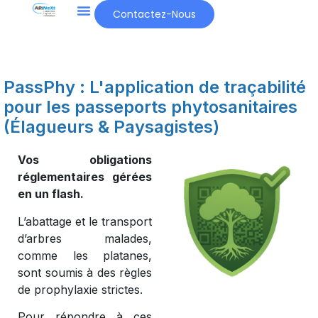
Contactez-Nous
PassPhy : L'application de traçabilité
pour les passeports phytosanitaires
(Élagueurs & Paysagistes)
Vos obligations
réglementaires gérées
en un flash.
L’abattage et le transport
d’arbres malades,
comme les platanes,
sont soumis à des règles
de prophylaxie strictes.
Pour répondre à ces