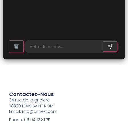
Contactez-Nous
34 rue de la gripiere
78320 LEVIS SAINT NOM
Email: info@arinext.com
Phone: 06 04 12 81 75