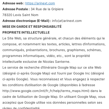
Adresse web :
https://arinext.com
Adresse Postale :
34 Rue de la Gripiere
78320 Levis Saint Nom
Adresse électronique (E-Mail) :
info(at)arinext.com
MISE EN GARDE ET RESPONSABILITÉ
PROPRIETE INTELLECTUELLE
Le Site Web, sa structure générale, et chacun des éléments qui le
compose, et notamment les textes, articles, lettres d’informations,
communiqués, présentations, brochures, graphismes, schémas,
programmes informatiques, vidéo, etc., sont la propriété
intellectuelle exclusive de Nicolas Santerne.
Le service de recherche d’itinéraire Google Map sur ce site Web
(désigné ci-après Google Map) est fourni par Google Inc (désigné
ci-après Google). Vous reconnaissez et Vous engagez à respecter
les conditions d’utilisation de Google (disponibles à l’adresse
http://www.google.com/intl/fr_fr/help/terms_maps.html) dans le
cadre de l’utilisation de Google Map. En utilisant Google Map, vous
acceptez que Google utilise vos données personnelles selon ses
règles de confidentialité.