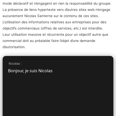
mode déclaratif et n’engagent en rien la responsabilité du groupe.
La présence de liens hypertexte vers d’autres sites web n’engage
aucunement Nicolas Santerne sur le contenu de ces sites.
L’utilisation des informations relatives aux entreprises pour des
objectifs commerciaux (offres de services, etc.) est interdite.
Leur utilisation massive et récurrente pour un objectif autre que
commercial doit au préalable faire l’objet d’une demande
d’autorisation.
Nicolas :
Bonjour, je suis Nicolas