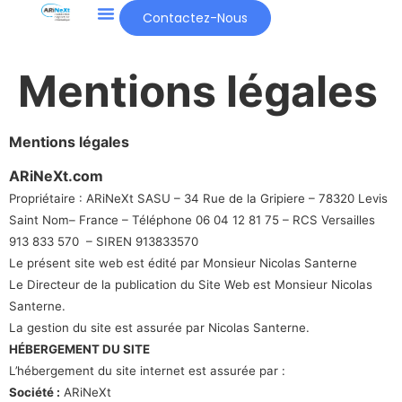
Contactez-Nous
Mentions légales
Mentions légales
ARiNeXt.com
Propriétaire : ARiNeXt SASU – 34 Rue de la Gripiere – 78320 Levis
Saint Nom– France – Téléphone 06 04 12 81 75 – RCS Versailles
913 833 570 – SIREN 913833570
Le présent site web est édité par Monsieur Nicolas Santerne
Le Directeur de la publication du Site Web est Monsieur Nicolas
Santerne.
La gestion du site est assurée par Nicolas Santerne.
HÉBERGEMENT DU SITE
L’hébergement du site internet est assurée par :
Société :
ARiNeXt