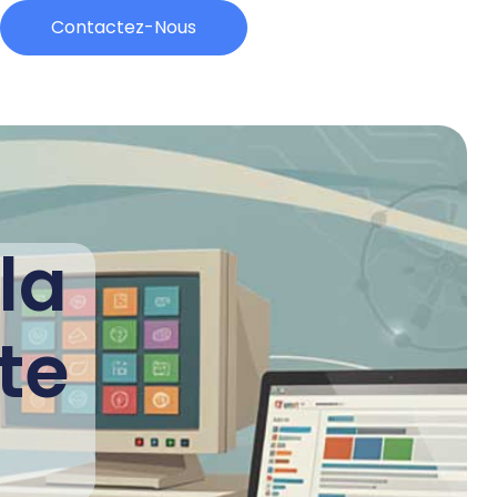
Contactez-Nous
 la
te