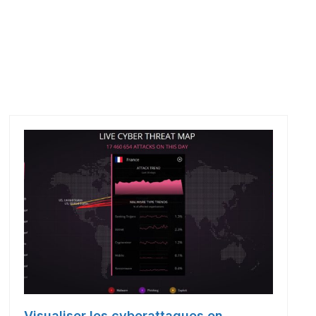
Visualiser les cyberattaques en