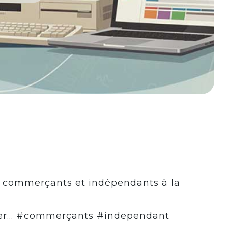
es commerçants et indépendants à la
ncer… #commerçants #independant