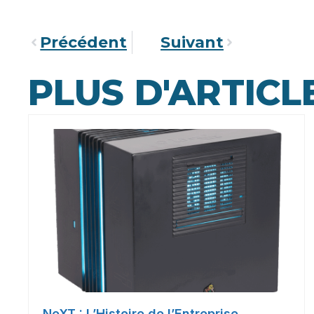
Précédent
Suivant
PLUS D'ARTICL
NeXT : L’Histoire de l’Entreprise