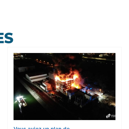
ES
Vous aviez un plan de