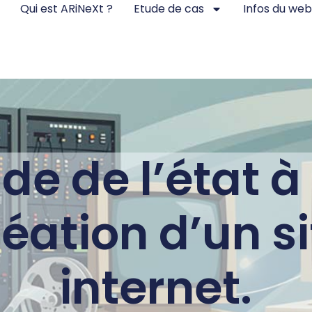
Qui est ARiNeXt ?
Etude de cas
Infos du web
de de l’état à
réation d’un si
internet.