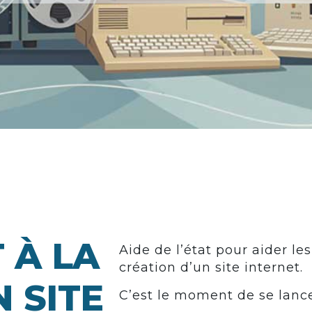
T À LA
Aide de l’état pour aider l
création d’un site internet.
 SITE
C’est le moment de se la