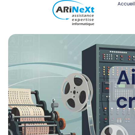
Accueil
Ai
c