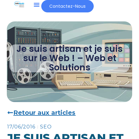
Contactez-Nous
Je suis artisan et je suis
sur le Web ! – Web et
Solutions
Retour aux articles
17/06/2016
SEO
JE SUIS ARTISAN ET