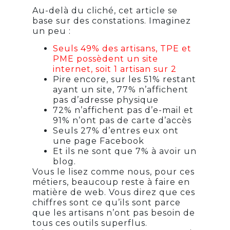
Au-delà du cliché, cet article se
base sur des constations. Imaginez
un peu :
Seuls 49% des artisans, TPE et
PME possèdent un site
internet, soit 1 artisan sur 2
Pire encore, sur les 51% restant
ayant un site, 77% n’affichent
pas d’adresse physique
72% n’affichent pas d’e-mail et
91% n’ont pas de carte d’accès
Seuls 27% d’entres eux ont
une page Facebook
Et ils ne sont que 7% à avoir un
blog.
Vous le lisez comme nous, pour ces
métiers, beaucoup reste à faire en
matière de web. Vous direz que ces
chiffres sont ce qu’ils sont parce
que les artisans n’ont pas besoin de
tous ces outils superflus.