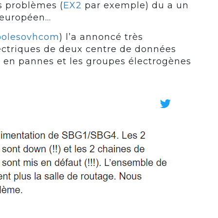
s problèmes (
EX2
par exemple) du a un
e européen…
olesovhcom
) l’a annoncé très
lectriques de deux centre de données
 en pannes et les groupes électrogènes