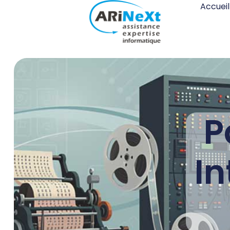
Accueil
P
I