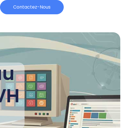
Contactez-Nous
au
VH