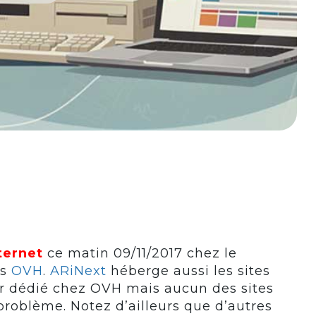
ternet
ce matin 09/11/2017 chez le
is
OVH
.
ARiNext
héberge aussi les sites
ur dédié chez OVH mais aucun des sites
problème. Notez d’ailleurs que d’autres