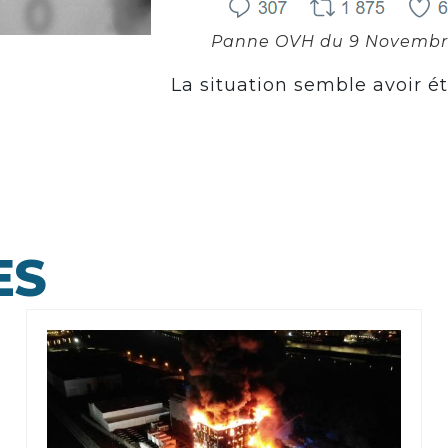
Panne OVH du 9 Novembr
La situation semble avoir ét
ES