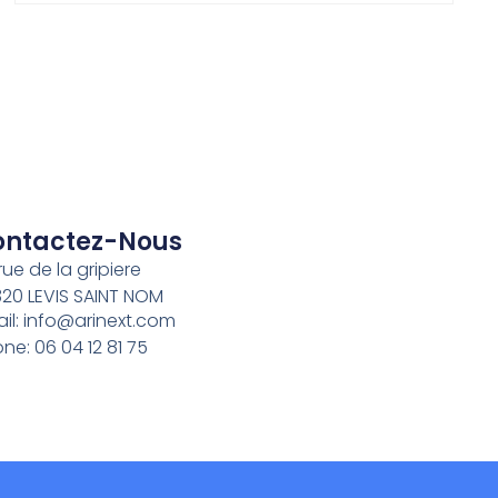
ontactez-Nous
rue de la gripiere
20 LEVIS SAINT NOM
il: info@arinext.com
ne: 06 04 12 81 75