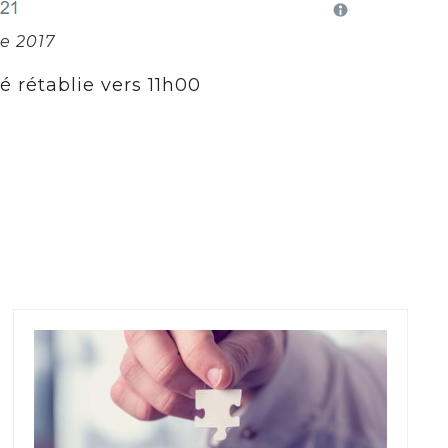
e 2017
é rétablie vers 11h00