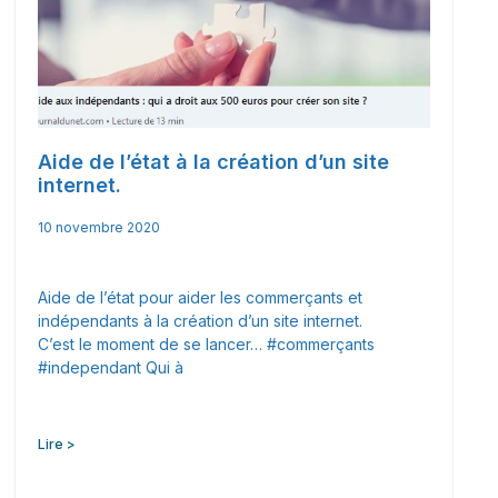
Aide de l’état à la création d’un site
internet.
10 novembre 2020
Aide de l’état pour aider les commerçants et
indépendants à la création d’un site internet.
C’est le moment de se lancer… #commerçants
#independant Qui à
Lire >