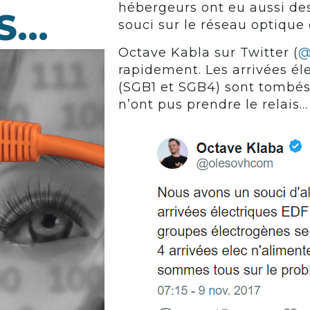
hébergeurs ont eu aussi de
ES…
souci sur le réseau optiqu
Octave Kabla sur Twitter (
@
rapidement. Les arrivées é
(SGB1 et SGB4) sont tombés
n’ont pus prendre le relais…