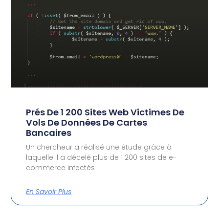
Prés De 1 200 Sites Web Victimes De
Vols De Données De Cartes
Bancaires
Un chercheur a réalisé une étude grâce à
laquelle il a décelé plus de 1 200 sites de e-
commerce infectés
En Savoir Plus