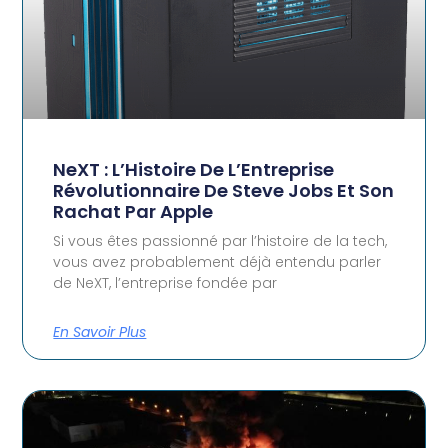
NeXT : L’Histoire De L’Entreprise
Révolutionnaire De Steve Jobs Et Son
Rachat Par Apple
Si vous êtes passionné par l’histoire de la tech,
vous avez probablement déjà entendu parler
de NeXT, l’entreprise fondée par
En Savoir Plus