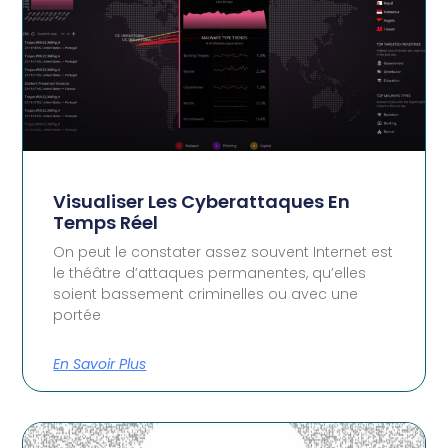
Visualiser Les Cyberattaques En
Temps Réel
On peut le constater assez souvent Internet est
le théâtre d’attaques permanentes, qu’elles
soient bassement criminelles ou avec une
portée
En Savoir Plus